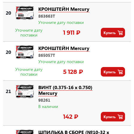
КРОНШТЕЙН Mercury
20
863663T
Уточните дату поставки
Уточните дату
1 911 ₽
Купить
поставки
КРОНШТЕЙН Mercury
20
865057T
Уточните дату поставки
Уточните дату
5 128 ₽
Купить
поставки
ВИНТ (0.375-16 x 0.750)
21
Mercury
98261
В наличии
142 ₽
Купить
ШПИЛЬКА В СБОРЕ (№10-32 x