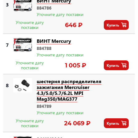
ВИНТ Mercury
3
884786
Уточните дату поставки
Уточните дату
646 ₽
Купить
поставки
ВИНТ Mercury
7
884788
Уточните дату поставки
Уточните дату
1 005 ₽
Купить
поставки
шестерня распределителя
8
зажигания Mercruiser
4.3/5.0/5.7/6.2L MPI
Mag350/MAG377
884789
Уточните дату поставки
Уточните дату
24 069 ₽
Купить
поставки