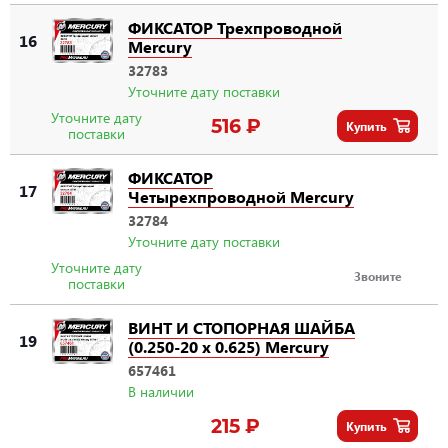
ФИКСАТОР Трехпроводной
16
Mercury
32783
Уточните дату поставки
Уточните дату
516 ₽
Купить
поставки
ФИКСАТОР
17
Четырехпроводной Mercury
32784
Уточните дату поставки
Уточните дату
Звоните
поставки
ВИНТ И СТОПОРНАЯ ШАЙБА
19
(0.250-20 x 0.625) Mercury
657461
В наличии
215 ₽
Купить