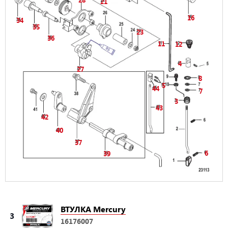
21
16
34
35
23
36
11
12
4
27
8
5
44
7
3
43
42
40
37
6
39
ВТУЛКА Mercury
3
16176007