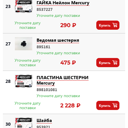
ГАЙКА Нейлон Mercury
23
8537227
Уточните дату поставки
Уточните дату
290 ₽
Купить
поставки
Ведомая шестерня
27
895161
Уточните дату поставки
Уточните дату
475 ₽
Купить
поставки
ПЛАСТИНА ШЕСТЕРНИ
28
Mercury
898101081
Уточните дату поставки
Уточните дату
2 228 ₽
Купить
поставки
Шайба
30
953921