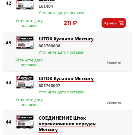
42
161404
Уточните дату поставки
Уточните дату
211 ₽
Купить
поставки
ШТОК Кулачок Mercury
43
803760006
Уточните дату поставки
Уточните дату
Звоните
поставки
ШТОК Кулачок Mercury
43
803760007
Уточните дату поставки
Уточните дату
Звоните
поставки
СОЕДИНЕНИЕ Шток
44
переключения передач
Mercury