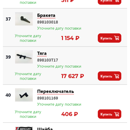
поставки
Бракета
37
898103018
Уточните дату поставки
Уточните дату
1 154 ₽
Купить
поставки
Тяга
39
898103T17
Уточните дату поставки
Уточните дату
17 627 ₽
Купить
поставки
Переключатель
40
898101169
Уточните дату поставки
Уточните дату
406 ₽
Купить
поставки
Шайба