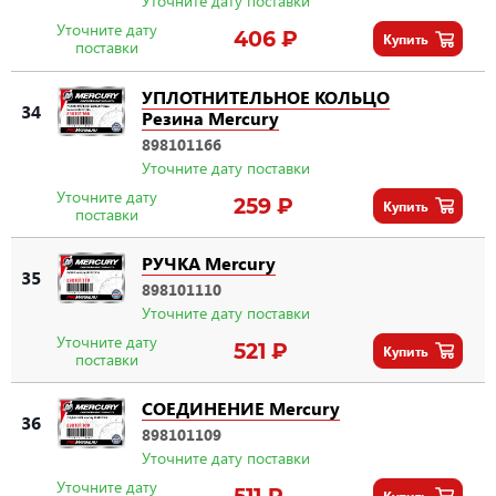
Уточните дату поставки
Уточните дату
406 ₽
Купить
поставки
УПЛОТНИТЕЛЬНОЕ КОЛЬЦО
34
Резина Mercury
898101166
Уточните дату поставки
Уточните дату
259 ₽
Купить
поставки
РУЧКА Mercury
35
898101110
Уточните дату поставки
Уточните дату
521 ₽
Купить
поставки
СОЕДИНЕНИЕ Mercury
36
898101109
Уточните дату поставки
Уточните дату
511 ₽
Купить