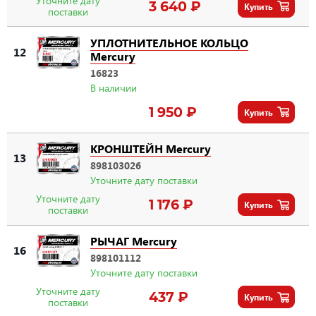
Уточните дату
3 640 ₽
Купить
поставки
УПЛОТНИТЕЛЬНОЕ КОЛЬЦО
12
Mercury
16823
В наличии
1 950 ₽
Купить
КРОНШТЕЙН Mercury
13
898103026
Уточните дату поставки
Уточните дату
1 176 ₽
Купить
поставки
РЫЧАГ Mercury
16
898101112
Уточните дату поставки
Уточните дату
437 ₽
Купить
поставки