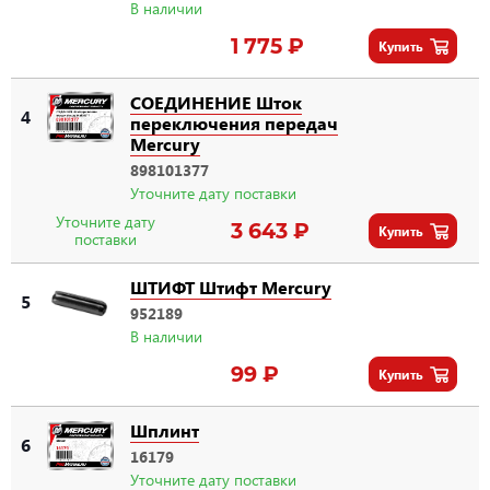
В наличии
1 775 ₽
Купить
СОЕДИНЕНИЕ Шток
4
переключения передач
Mercury
898101377
Уточните дату поставки
Уточните дату
3 643 ₽
Купить
поставки
ШТИФТ Штифт Mercury
5
952189
В наличии
99 ₽
Купить
Шплинт
6
16179
Уточните дату поставки