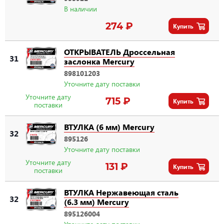
В наличии
274 ₽
Купить
ОТКРЫВАТЕЛЬ Дроссельная
31
заслонка Mercury
898101203
Уточните дату поставки
Уточните дату
715 ₽
Купить
поставки
ВТУЛКА (6 мм) Mercury
32
895126
Уточните дату поставки
Уточните дату
131 ₽
Купить
поставки
ВТУЛКА Нержавеющая сталь
32
(6.3 мм) Mercury
895126004