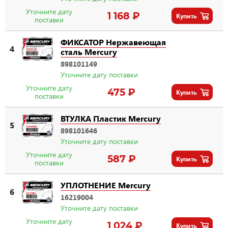
Уточните дату
1 168 ₽
Купить
поставки
ФИКСАТОР Нержавеющая
4
сталь Mercury
898101149
Уточните дату поставки
Уточните дату
475 ₽
Купить
поставки
ВТУЛКА Пластик Mercury
5
898101646
Уточните дату поставки
Уточните дату
587 ₽
Купить
поставки
УПЛОТНЕНИЕ Mercury
6
16219004
Уточните дату поставки
Уточните дату
1 024 ₽
Купить