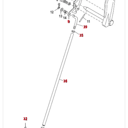
9
19
15
16
12