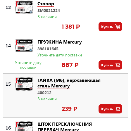
Стопор
12
8M0021224
В наличии
1 381 ₽
Купить
ПРУЖИНА Mercury
14
898101645
Уточните дату поставки
Уточните дату
887 ₽
Купить
поставки
ГАЙКА (M6), нержавеющая
15
сталь Mercury
400212
В наличии
239 ₽
Купить
ШТОК ПЕРЕКЛЮЧЕНИЯ
16
ПЕРЕДАЧ Mercury