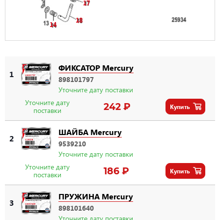
17
18
14
ФИКСАТОР Mercury
1
898101797
Уточните дату поставки
Уточните дату
242 ₽
Купить
поставки
ШАЙБА Mercury
2
9539210
Уточните дату поставки
Уточните дату
186 ₽
Купить
поставки
ПРУЖИНА Mercury
3
898101640
Уточните дату поставки