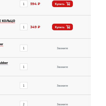
594 ₽
Купить
Е КОЛЬЦО
349 ₽
Купить
er
Звоните
ubber
Звоните
Звоните
Звоните