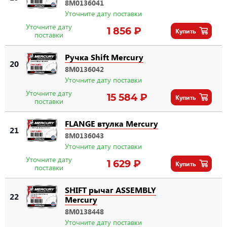
8M0136041
Уточните дату поставки
Уточните дату
1 856 ₽
Купить
поставки
Ручка Shift Mercury
20
8M0136042
Уточните дату поставки
Уточните дату
15 584 ₽
Купить
поставки
FLANGE втулка Mercury
21
8M0136043
Уточните дату поставки
Уточните дату
1 629 ₽
Купить
поставки
SHIFT рычаг ASSEMBLY
22
Mercury
8M0138448
Уточните дату поставки