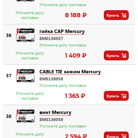
Уточните дату поставки
Уточните дату
8 188 ₽
Купить
поставки
гайка CAP Mercury
36
8M0136057
Уточните дату поставки
Уточните дату
1 409 ₽
Купить
поставки
CABLE TIE зажим Mercury
37
8M0136058
Уточните дату поставки
Уточните дату
1 365 ₽
Купить
поставки
винт Mercury
38
8M0136059
Уточните дату поставки
Уточните дату
2 594 ₽
Купить