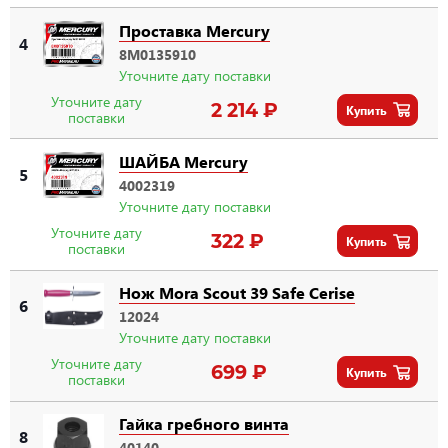
Проставка Mercury
4
8M0135910
Уточните дату поставки
Уточните дату
2 214 ₽
Купить
поставки
ШАЙБА Mercury
5
4002319
Уточните дату поставки
Уточните дату
322 ₽
Купить
поставки
Нож Mora Scout 39 Safe Cerise
6
12024
Уточните дату поставки
Уточните дату
699 ₽
Купить
поставки
Гайка гребного винта
8
40140