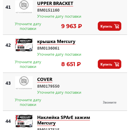
UPPER BRACKET
41
8M0151160
Уточните дату поставки
Уточните дату
9 963 ₽
Купить
поставки
крышка Mercury
42
8M0136061
Уточните дату поставки
Уточните дату
8 651 ₽
Купить
поставки
COVER
43
8M0179550
Уточните дату поставки
Уточните дату
Звоните
поставки
Наклейка SPArE зажим
44
Mercury
8M0137515