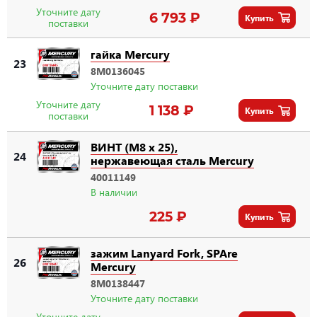
Уточните дату
6 793 ₽
Купить
поставки
гайка Mercury
23
8M0136045
Уточните дату поставки
Уточните дату
1 138 ₽
Купить
поставки
ВИНТ (M8 x 25),
24
нержавеющая сталь Mercury
40011149
В наличии
225 ₽
Купить
зажим Lanyard Fork, SPAre
26
Mercury
8M0138447
Уточните дату поставки
Уточните дату