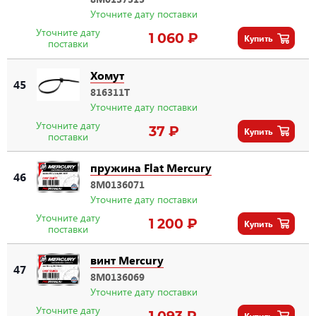
Уточните дату поставки
Уточните дату
1 060 ₽
Купить
поставки
Хомут
45
816311T
Уточните дату поставки
Уточните дату
37 ₽
Купить
поставки
пружина Flat Mercury
46
8M0136071
Уточните дату поставки
Уточните дату
1 200 ₽
Купить
поставки
винт Mercury
47
8M0136069
Уточните дату поставки
Уточните дату
1 093 ₽
Купить