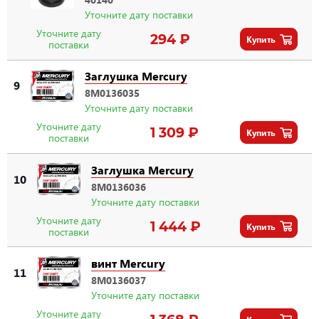
Уточните дату поставки
Уточните дату
294 ₽
Купить
поставки
Заглушка Mercury
9
8M0136035
Уточните дату поставки
Уточните дату
1 309 ₽
Купить
поставки
Заглушка Mercury
10
8M0136036
Уточните дату поставки
Уточните дату
1 444 ₽
Купить
поставки
винт Mercury
11
8M0136037
Уточните дату поставки
Уточните дату