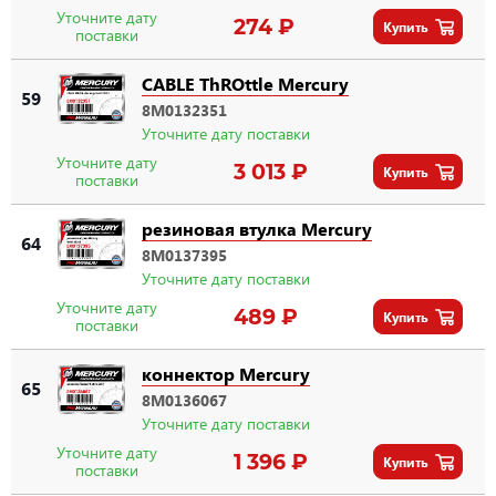
Уточните дату
274 ₽
Купить
поставки
CABLE ThROttle Mercury
59
8M0132351
Уточните дату поставки
Уточните дату
3 013 ₽
Купить
поставки
резиновая втулка Mercury
64
8M0137395
Уточните дату поставки
Уточните дату
489 ₽
Купить
поставки
коннектор Mercury
65
8M0136067
Уточните дату поставки
Уточните дату
1 396 ₽
Купить
поставки