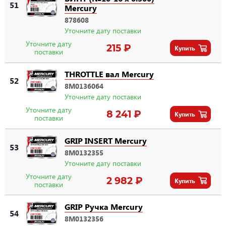
51
Mercury
878608
Уточните дату поставки
Уточните дату
215 ₽
Купить
поставки
THROTTLE вал Mercury
52
8M0136064
Уточните дату поставки
Уточните дату
8 241 ₽
Купить
поставки
GRIP INSERT Mercury
53
8M0132355
Уточните дату поставки
Уточните дату
2 982 ₽
Купить
поставки
GRIP Ручка Mercury
54
8M0132356