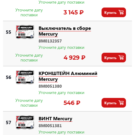
Уточните дату поставки
Уточните дату
3 145 ₽
Купить
поставки
Выключатель в сборе
55
Mercury
8M0132357
Уточните дату поставки
Уточните дату
4 929 ₽
Купить
поставки
КРОНШТЕЙН Алюминий
56
Mercury
8M0051380
Уточните дату поставки
Уточните дату
546 ₽
Купить
поставки
ВИНТ Mercury
57
8M0051381
Уточните дату поставки