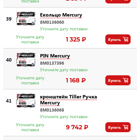
поставки
Eкольцо Mercury
39
8M0136060
Уточните дату поставки
Уточните дату
1 325 ₽
Купить
поставки
PIN Mercury
40
8M0137396
Уточните дату поставки
Уточните дату
1 168 ₽
Купить
поставки
кронштейн Tiller Ручка
41
Mercury
8M0136068
Уточните дату поставки
Уточните дату
9 742 ₽
Купить
поставки