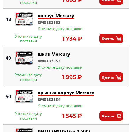
поставки
корпус Mercury
48
8M0132352
Уточните дату поставки
Уточните дату
1 734 ₽
Купить
поставки
шкив Mercury
49
8M0132353
Уточните дату поставки
Уточните дату
1 995 ₽
Купить
поставки
крышка корпус Mercury
50
8M0132354
Уточните дату поставки
Уточните дату
1 545 ₽
Купить
поставки
ВИНТ (№10-16 x 0.500)