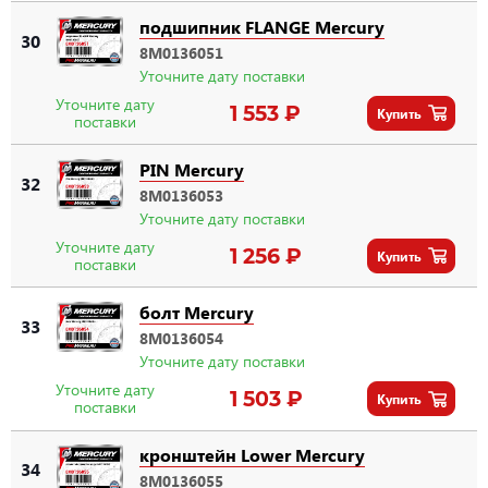
подшипник FLANGE Mercury
30
8M0136051
Уточните дату поставки
Уточните дату
1 553 ₽
Купить
поставки
PIN Mercury
32
8M0136053
Уточните дату поставки
Уточните дату
1 256 ₽
Купить
поставки
болт Mercury
33
8M0136054
Уточните дату поставки
Уточните дату
1 503 ₽
Купить
поставки
кронштейн Lower Mercury
34
8M0136055