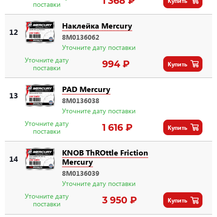
1 368 ₽
Купить
поставки
Наклейка Mercury
12
8M0136062
Уточните дату поставки
Уточните дату
994 ₽
Купить
поставки
PAD Mercury
13
8M0136038
Уточните дату поставки
Уточните дату
1 616 ₽
Купить
поставки
KNOB ThROttle Friction
14
Mercury
8M0136039
Уточните дату поставки
Уточните дату
3 950 ₽
Купить
поставки