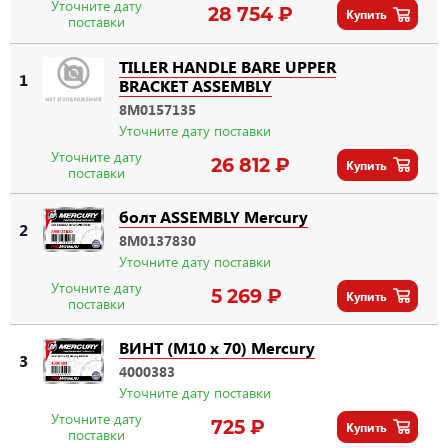
Уточните дату
28 754 ₽
Купить
поставки
TILLER HANDLE BARE UPPER
1
BRACKET ASSEMBLY
8M0157135
Уточните дату поставки
Уточните дату
26 812 ₽
Купить
поставки
болт ASSEMBLY Mercury
2
8M0137830
Уточните дату поставки
Уточните дату
5 269 ₽
Купить
поставки
ВИНТ (M10 x 70) Mercury
3
4000383
Уточните дату поставки
Уточните дату
725 ₽
Купить
поставки