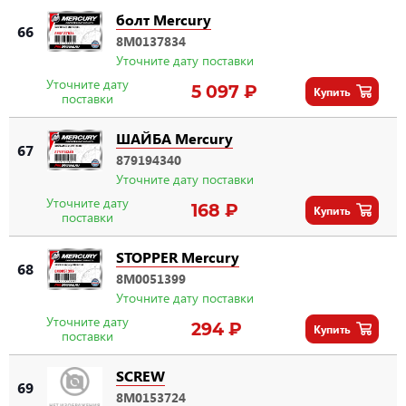
болт Mercury
66
8M0137834
Уточните дату поставки
Уточните дату
5 097 ₽
Купить
поставки
ШАЙБА Mercury
67
879194340
Уточните дату поставки
Уточните дату
168 ₽
Купить
поставки
STOPPER Mercury
68
8M0051399
Уточните дату поставки
Уточните дату
294 ₽
Купить
поставки
SCREW
69
8M0153724