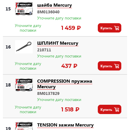
шайба Mercury
15
8M0136040
Уточните дату поставки
Уточните дату
1 459 ₽
Купить
поставки
ШПЛИНТ Mercury
16
210711
Уточните дату поставки
Уточните дату
437 ₽
Купить
поставки
COMPRESSION пружина
18
Mercury
8M0137829
Уточните дату поставки
Уточните дату
1 518 ₽
Купить
поставки
TENSION зажим Mercury
19