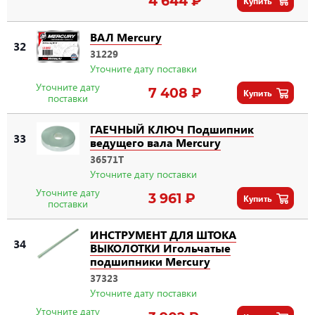
4 644 ₽
Купить
ВАЛ Mercury
32
31229
Уточните дату поставки
Уточните дату
7 408 ₽
Купить
поставки
ГАЕЧНЫЙ КЛЮЧ Подшипник
33
ведущего вала Mercury
36571T
Уточните дату поставки
Уточните дату
3 961 ₽
Купить
поставки
ИНСТРУМЕНТ ДЛЯ ШТОКА
34
ВЫКОЛОТКИ Игольчатые
подшипники Mercury
37323
Уточните дату поставки
Уточните дату