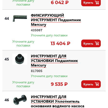
Уточните дату
6 042 ₽
Купить
поставки
ФИКСИРУЮЩИЙ
44
ИНСТРУМЕНТ Подшипник
Mercury
43506T
Уточните дату поставки
Уточните дату
13 404 ₽
Купить
поставки
ИНСТРУМЕНТ ДЛЯ
45
УСТАНОВКИ Подшипник
Mercury
817005
Уточните дату поставки
Уточните дату
9 535 ₽
Купить
поставки
ИНСТРУМЕНТ ДЛЯ
46
УСТАНОВКИ Уплотнитель
основания водяного насоса