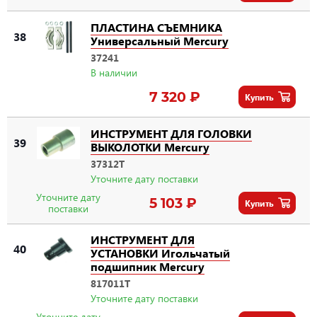
ПЛАСТИНА СЪЕМНИКА
38
Универсальный Mercury
37241
В наличии
7 320 ₽
Купить
ИНСТРУМЕНТ ДЛЯ ГОЛОВКИ
39
ВЫКОЛОТКИ Mercury
37312T
Уточните дату поставки
Уточните дату
5 103 ₽
Купить
поставки
ИНСТРУМЕНТ ДЛЯ
40
УСТАНОВКИ Игольчатый
подшипник Mercury
817011T
Уточните дату поставки
Уточните дату