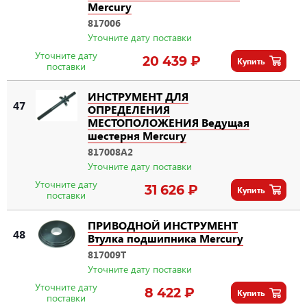
Mercury
817006
Уточните дату поставки
Уточните дату
20 439 ₽
Купить
поставки
ИНСТРУМЕНТ ДЛЯ
47
ОПРЕДЕЛЕНИЯ
МЕСТОПОЛОЖЕНИЯ Ведущая
шестерня Mercury
817008A2
Уточните дату поставки
Уточните дату
31 626 ₽
Купить
поставки
ПРИВОДНОЙ ИНСТРУМЕНТ
48
Втулка подшипника Mercury
817009T
Уточните дату поставки
Уточните дату
8 422 ₽
Купить
поставки