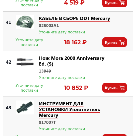
4 519 ₽
Купить
поставки
КАБЕЛЬ В СБОРЕ DDT Mercury
41
825003A1
Уточните дату поставки
Уточните дату
18 162 ₽
Купить
поставки
Нож Mora 2000 Anniversary
42
Ed. (S)
13949
Уточните дату поставки
Уточните дату
10 852 ₽
Купить
поставки
ИНСТРУМЕНТ ДЛЯ
43
УСТАНОВКИ Уплотнитель
Mercury
817007T
Уточните дату поставки