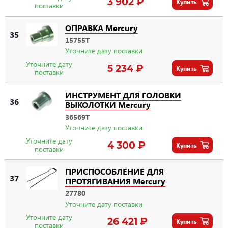
3 902 ₽
Купить
поставки
ОПРАВКА Mercury
35
15755T
Уточните дату поставки
Уточните дату
5 234 ₽
Купить
поставки
ИНСТРУМЕНТ ДЛЯ ГОЛОВКИ
36
ВЫКОЛОТКИ Mercury
36569T
Уточните дату поставки
Уточните дату
4 300 ₽
Купить
поставки
ПРИСПОСОБЛЕНИЕ ДЛЯ
37
ПРОТЯГИВАНИЯ Mercury
27780
Уточните дату поставки
Уточните дату
26 421 ₽
Купить
поставки