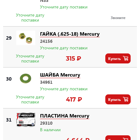
NSS
Уточните дату поставки
Уточните дату
Звоните
поставки
ГАЙКА (.625-18) Mercury
29
24156
Уточните дату поставки
Уточните дату
315 ₽
Купить
поставки
ШАЙБА Mercury
30
34961
Уточните дату поставки
Уточните дату
417 ₽
Купить
поставки
ПЛАСТИНА Mercury
31
29310
В наличии