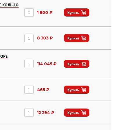
Е КОЛЬЦО
1 800 ₽
Купить
8 303 ₽
Купить
БОРЕ
114 045 ₽
Купить
465 ₽
Купить
12 294 ₽
Купить