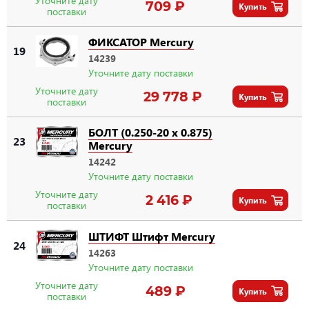
Уточните дату
709 ₽
Купить
поставки
ФИКСАТОР Mercury
19
14239
Уточните дату поставки
Уточните дату
29 778 ₽
Купить
поставки
БОЛТ (0.250-20 x 0.875)
23
Mercury
14242
Уточните дату поставки
Уточните дату
2 416 ₽
Купить
поставки
ШТИФТ Штифт Mercury
24
14263
Уточните дату поставки
Уточните дату
489 ₽
Купить
поставки