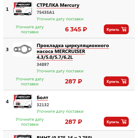
СТРЕЛКА Mercury
1
75435A1
Уточните дату поставки
Уточните дату
6 345 ₽
Купить
поставки
Прокладка циркуляционного
3
насоса MERCRUISER
4.3/5.0/5.7/6.2L
34897
Уточните дату поставки
Уточните дату
287 ₽
Купить
поставки
Болт
4
32132
Уточните дату поставки
Уточните дату
287 ₽
Купить
поставки
ВИНТ (0.375-16 x 2.750)