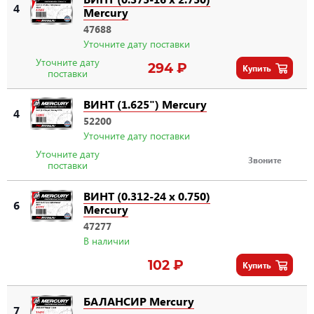
4
Mercury
47688
Уточните дату поставки
Уточните дату
294 ₽
Купить
поставки
ВИНТ (1.625") Mercury
4
52200
Уточните дату поставки
Уточните дату
Звоните
поставки
ВИНТ (0.312-24 x 0.750)
6
Mercury
47277
В наличии
102 ₽
Купить
БАЛАНСИР Mercury
7