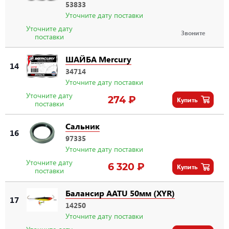
53833
Уточните дату поставки
Уточните дату
Звоните
поставки
ШАЙБА Mercury
14
34714
Уточните дату поставки
Уточните дату
274 ₽
Купить
поставки
Сальник
16
97335
Уточните дату поставки
Уточните дату
6 320 ₽
Купить
поставки
Балансир AATU 50мм (XYR)
17
14250
Уточните дату поставки