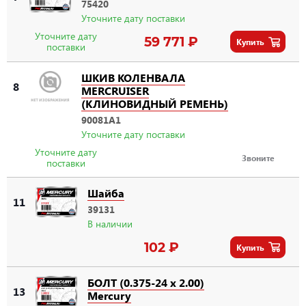
75420
Уточните дату поставки
Уточните дату
59 771 ₽
Купить
поставки
ШКИВ КОЛЕНВАЛА
8
MERCRUISER
(КЛИНОВИДНЫЙ РЕМЕНЬ)
90081A1
Уточните дату поставки
Уточните дату
Звоните
поставки
Шайба
11
39131
В наличии
102 ₽
Купить
БОЛТ (0.375-24 x 2.00)
13
Mercury