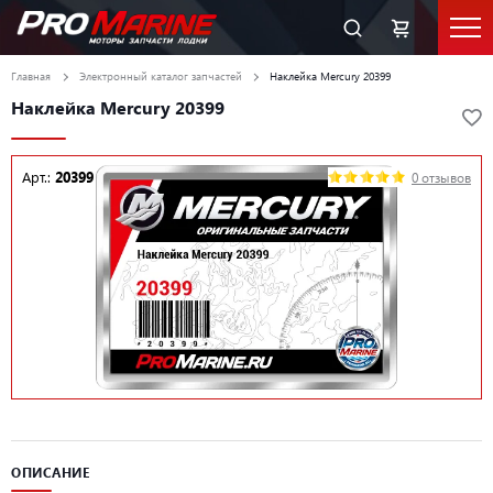
Главная
Электронный каталог запчастей
Наклейка Mercury 20399
Наклейка Mercury 20399
Арт.:
20399
0 отзывов
ОПИСАНИЕ