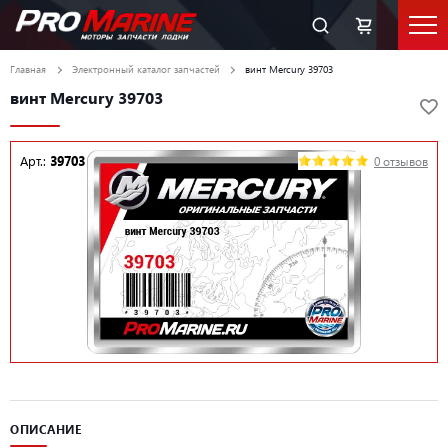
Главная
Электронный каталог запчастей
винт Mercury 39703
винт Mercury 39703
Арт.:
39703
0 отзывов
ОПИСАНИЕ