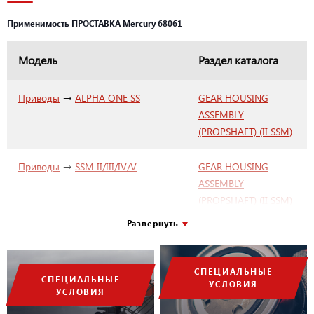
Применимость ПРОСТАВКА Mercury 68061
Модель
Раздел каталога
→
Приводы
ALPHA ONE SS
GEAR HOUSING
ASSEMBLY
(PROPSHAFT) (II SSM)
→
Приводы
SSM II/III/IV/V
GEAR HOUSING
ASSEMBLY
(PROPSHAFT) (II SSM)
Развернуть
СПЕЦИАЛЬНЫЕ
СПЕЦИАЛЬНЫЕ
УСЛОВИЯ
УСЛОВИЯ