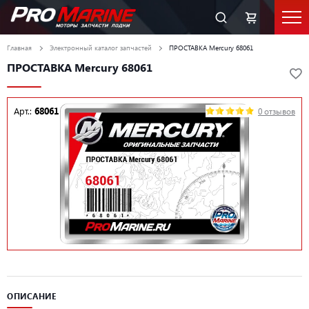
Главная
Электронный каталог запчастей
ПРОСТАВКА Mercury 68061
ПРОСТАВКА Mercury 68061
Арт.:
68061
0 отзывов
ОПИСАНИЕ