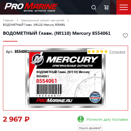
Главная
Электронный каталог запчастей
ВОДОМЕТНЫЙ Главн. (№110) Mercury 8554061
ВОДОМЕТНЫЙ Главн. (№110) Mercury 8554061
Арт.:
8554061
0 отзывов
2 967 ₽
Уточните дату поставки
Нашли дешевле?