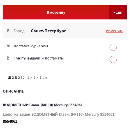
В корзину
+1шт
Город —
Санкт-Петербург
Изменить
Доставка курьером
Пункты выдачи и постаматы
Ш х В х Г:
1 х 1 х 1 см
ОПИСАНИЕ
ВОДОМЕТНЫЙ Главн. (№110) Mercury 8554061
Цепочка замен ВОДОМЕТНЫЙ Главн. (№110) Mercury 8554061:
8554061