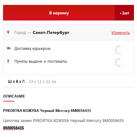
В корзину
+1шт
Город —
Санкт-Петербург
Изменить
Доставка курьером
Пункты выдачи и постаматы
Ш х В х Г:
23 х 11 х 22 см
ОПИСАНИЕ
РУКОЯТКА КОЖУХА Черный Mercury 8M0056435
Цепочка замен РУКОЯТКА КОЖУХА Черный Mercury 8M0056435:
8M0056435