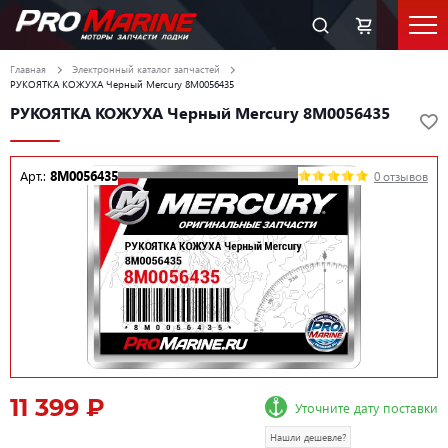
Главная
Электронный каталог запчастей
РУКОЯТКА КОЖУХА Черный Mercury 8M0056435
РУКОЯТКА КОЖУХА Черный Mercury 8M0056435
Арт.:
8M0056435
0 отзывов
11 399 ₽
Уточните дату поставки
Нашли дешевле?