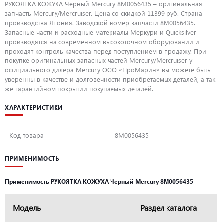
РУКОЯТКА КОЖУХА Черный Mercury 8M0056435 – оригинальная
запчасть Mercury/Mercruiser. Цена со скидкой 11399 руб. Страна
производства Япония. Заводской номер запчасти 8M0056435.
Запасные части и расходные материалы Меркури и Quicksilver
производятся на современном высокоточном оборудовании и
проходят контроль качества перед поступлением в продажу. При
покупке оригинальных запасных частей Mercury/Mercruiser у
официального дилера Mercury ООО «ПроМарин» вы можете быть
уверенны в качестве и долговечности приобретаемых деталей, а так
же гарантийном покрытии покупаемых деталей.
ХАРАКТЕРИСТИКИ
Код товара
8M0056435
ПРИМЕНИМОСТЬ
Применимость РУКОЯТКА КОЖУХА Черный Mercury 8M0056435
Модель
Раздел каталога