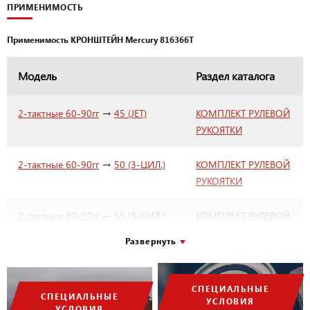
ПРИМЕНИМОСТЬ
Применимость КРОНШТЕЙН Mercury 816366T
Модель
Раздел каталога
→
2-тактные 60-90гг
45 (JET)
КОМПЛЕКТ РУЛЕВОЙ
РУКОЯТКИ
→
2-тактные 60-90гг
50 (3-ЦИЛ.)
КОМПЛЕКТ РУЛЕВОЙ
РУКОЯТКИ
→
2-тактные 60-90гг
55 (3-ЦИЛ.)
КОМПЛЕКТ РУЛЕВОЙ
РУКОЯТКИ
Развернуть
→
2-тактные 60-90гг
60 (3-ЦИЛ.)
КОМПЛЕКТ РУЛЕВОЙ
РУКОЯТКИ
СПЕЦИАЛЬНЫЕ
СПЕЦИАЛЬНЫЕ
УСЛОВИЯ
УСЛОВИЯ