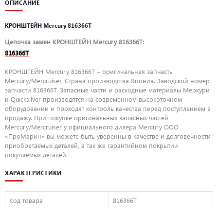
ОПИСАНИЕ
КРОНШТЕЙН Mercury 816366T
Цепочка замен КРОНШТЕЙН Mercury 816366T:
816366T
КРОНШТЕЙН Mercury 816366T – оригинальная запчасть
Mercury/Mercruiser. Страна производства Япония. Заводской номер
запчасти 816366T. Запасные части и расходные материалы Меркури
и Quicksilver производятся на современном высокоточном
оборудовании и проходят контроль качества перед поступлением в
продажу. При покупке оригинальных запасных частей
Mercury/Mercruiser у официального дилера Mercury ООО
«ПроМарин» вы можете быть уверенны в качестве и долговечности
приобретаемых деталей, а так же гарантийном покрытии
покупаемых деталей.
ХАРАКТЕРИСТИКИ
Код товара
816366T