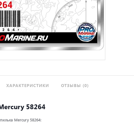
ХАРАКТЕРИСТИКИ
ОТЗЫВЫ (0)
Mercury 58264
пилька Mercury 58264: