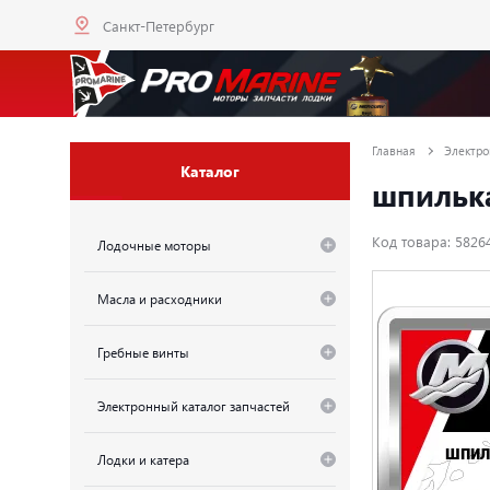
Санкт-Петербург
Главная
Электро
Каталог
шпилька
Код товара: 5826
Лодочные моторы
Масла и расходники
Гребные винты
Электронный каталог запчастей
Лодки и катера