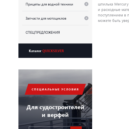
шпилька Mercury 
Прицепы для водной техники
и расходные мат
поступлением в 
Запчасти для мотоциклов
можете быть увер
СПЕЦПРЕДЛОЖЕНИЯ
Каталог
QUICKSILVER
СПЕЦИАЛЬНЫЕ УСЛОВИЯ
Для судостроителей
и верфей