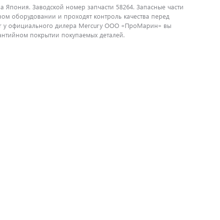
ва Япония. Заводской номер запчасти 58264. Запасные части
ном оборудовании и проходят контроль качества перед
ser у официального дилера Mercury ООО «ПроМарин» вы
рантийном покрытии покупаемых деталей.