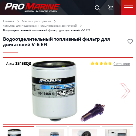
Главная
Масла и расходники
Фильтры для подвесных и стационарных двигателей
Водоотделительный топливный фильтр для двигателей V-6 EFI
Водоотделительный топливный фильтр для
двигателей V-6 EFI
Арт.:
18458Q3
0 отзывов