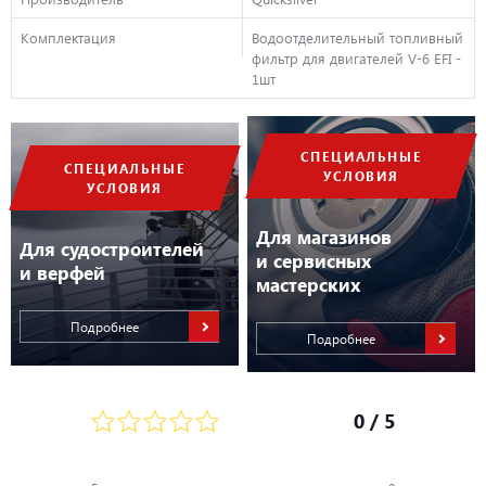
Комплектация
Водоотделительный топливный
фильтр для двигателей V-6 EFI -
1шт
СПЕЦИАЛЬНЫЕ
СПЕЦИАЛЬНЫЕ
УСЛОВИЯ
УСЛОВИЯ
Для магазинов
Для судостроителей
и сервисных
и верфей
мастерских
Подробнее
Подробнее
0
/ 5