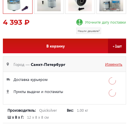
4 393 ₽
Уточните дату поставки
Нашли дешевле?
В корзину
+1шт
Город —
Санкт-Петербург
Изменить
Доставка курьером
Пункты выдачи и постаматы
Производитель:
Quicksilver
Вес:
1.00 кг
Ш х В х Г:
12 х 8 х 8 см