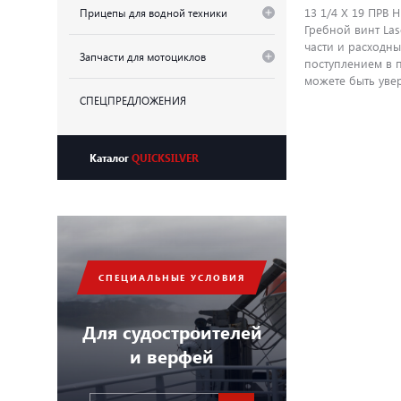
13 1/4 X 19 ПРВ 
Прицепы для водной техники
Гребной винт Las
части и расходн
Запчасти для мотоциклов
поступлением в 
можете быть увер
СПЕЦПРЕДЛОЖЕНИЯ
Каталог
QUICKSILVER
СПЕЦИАЛЬНЫЕ УСЛОВИЯ
Для судостроителей
и верфей