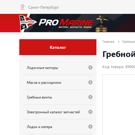
Санкт-Петербург
Главная
Гребные
Каталог
Гребной 
Код товара: 8990
Лодочные моторы
Масла и расходники
Гребные винты
Электронный каталог запчастей
Лодки и катера