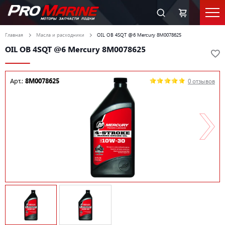
Главная
Масла и расходники
OIL OB 4SQT @6 Mercury 8M0078625
OIL OB 4SQT @6 Mercury 8M0078625
Арт.:
8M0078625
0 отзывов