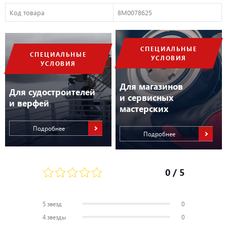
Код товара
8M0078625
СПЕЦИАЛЬНЫЕ
СПЕЦИАЛЬНЫЕ
УСЛОВИЯ
УСЛОВИЯ
Для магазинов
Для судостроителей
и сервисных
и верфей
мастерских
Подробнее
Подробнее
0
/ 5
5 звезд
0
4 звезды
0