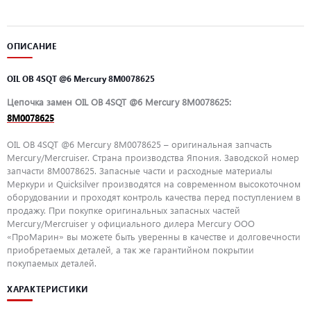
ОПИСАНИЕ
OIL OB 4SQT @6 Mercury 8M0078625
Цепочка замен OIL OB 4SQT @6 Mercury 8M0078625:
8M0078625
OIL OB 4SQT @6 Mercury 8M0078625 – оригинальная запчасть
Mercury/Mercruiser. Страна производства Япония. Заводской номер
запчасти 8M0078625. Запасные части и расходные материалы
Меркури и Quicksilver производятся на современном высокоточном
оборудовании и проходят контроль качества перед поступлением в
продажу. При покупке оригинальных запасных частей
Mercury/Mercruiser у официального дилера Mercury ООО
«ПроМарин» вы можете быть уверенны в качестве и долговечности
приобретаемых деталей, а так же гарантийном покрытии
покупаемых деталей.
ХАРАКТЕРИСТИКИ