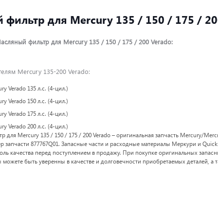
фильтр для Mercury 135 / 150 / 175 / 20
сляный фильтр для Mercury 135 / 150 / 175 / 200 Verado:
телям Mercury 135-200 Verado:
y Verado 135 л.с. (4-цил.)
y Verado 150 л.с. (4-цил.)
y Verado 175 л.с. (4-цил.)
y Verado 200 л.с. (4-цил.)
 для Mercury 135 / 150 / 175 / 200 Verado – оригинальная запчасть Mercury/Merc
р запчасти 877767Q01. Запасные части и расходные материалы Меркури и Quick
оль качества перед поступлением в продажу. При покупке оригинальных запасн
можете быть уверенны в качестве и долговечности приобретаемых деталей, а 