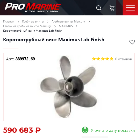
Главная
Гребные винты
Гребные винты Mercury
Стальные гребные винты Mercury
MAXIMUS
Короткотрубный винт Maximus Lab Finish
Короткотрубный винт Maximus Lab Finish
Арт.:
889972L69
0 отзывов
590 683 ₽
Уточните дату поставки