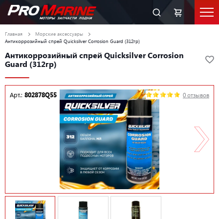
Главная
Морские аксессуары
Антикоррозийный спрей Quicksilver Corrosion Guard (312гр)
Антикоррозийный спрей Quicksilver Corrosion
Guard (312гр)
Арт.:
802878Q55
0 отзывов