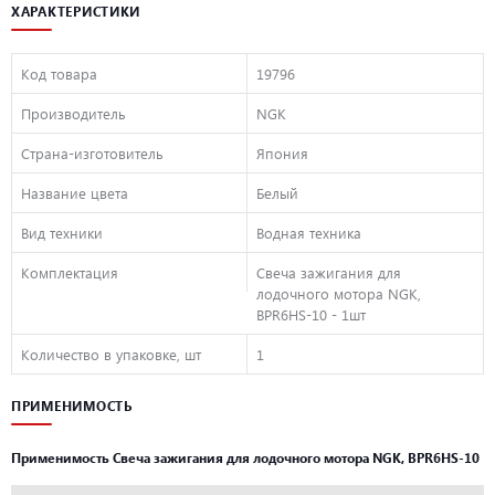
ХАРАКТЕРИСТИКИ
Код товара
19796
Производитель
NGK
Страна-изготовитель
Япония
Название цвета
Белый
Вид техники
Водная техника
Комплектация
Свеча зажигания для
лодочного мотора NGK,
BPR6HS-10 - 1шт
Количество в упаковке, шт
1
ПРИМЕНИМОСТЬ
Применимость Свеча зажигания для лодочного мотора NGK, BPR6HS-10