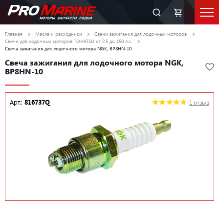
Главная
Масла и расходники
Свечи зажигания для лодочных моторов
Свечи для лодочных моторов TOHATSU от 2.5 до 150 л.с.
Свеча зажигания для лодочного мотора NGK, BP8HN-10
Свеча зажигания для лодочного мотора NGK,
BP8HN-10
Арт.:
816737Q
1 отзыв