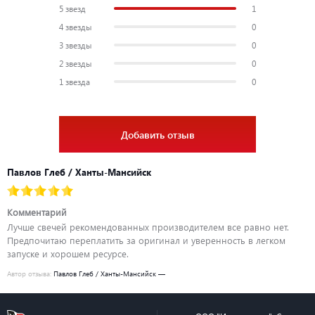
5 звезд
1
4 звезды
0
3 звезды
0
2 звезды
0
1 звезда
0
Добавить отзыв
Павлов Глеб / Ханты-Мансийск
Комментарий
Лучше свечей рекомендованных производителем все равно нет.
Предпочитаю переплатить за оригинал и уверенность в легком
запуске и хорошем ресурсе.
Автор отзыва:
Павлов Глеб / Ханты-Мансийск —