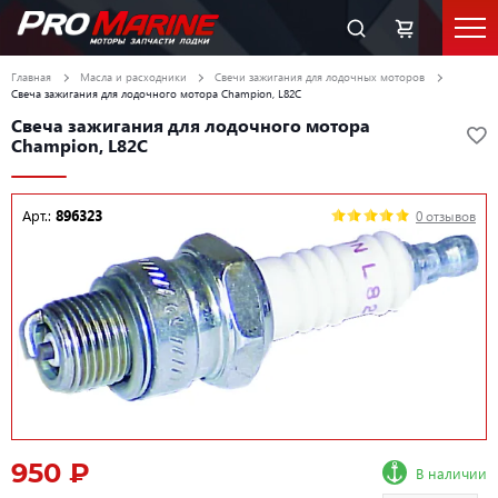
Главная
Масла и расходники
Свечи зажигания для лодочных моторов
Свеча зажигания для лодочного мотора Champion, L82C
Свеча зажигания для лодочного мотора
Champion, L82C
Арт.:
896323
0 отзывов
950 ₽
В наличии