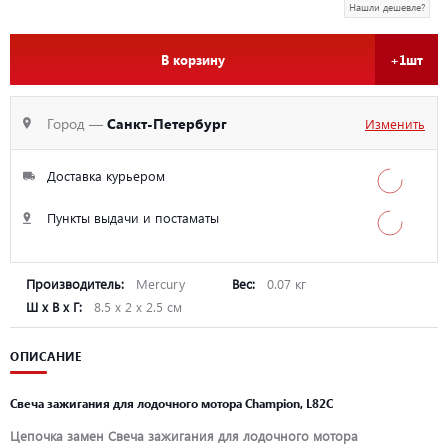
Нашли дешевле?
В корзину
+1шт
Город —
Санкт-Петербург
Изменить
Доставка курьером
Пункты выдачи и постаматы
Производитель:
Mercury
Вес:
0.07 кг
Ш х В х Г:
8.5 х 2 х 2.5 см
ОПИСАНИЕ
Свеча зажигания для лодочного мотора Champion, L82C
Цепочка замен Свеча зажигания для лодочного мотора