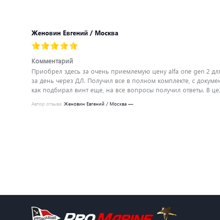
Женовин Евгений / Москва
Комментарий
Приобрел здесь за очень приемлемую цену alfa one gen 2 для
за день через ДЛ. Получил все в полном комплекте, с докум
как подбирал винт еще, на все вопросы получил ответы. В ц
Автор отзыва:
Женовин Евгений / Москва —