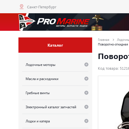
Санкт-Петербург
Главная
Лодочн
Каталог
Поворотно-откидная к
Поворот
Лодочные моторы
Код товара: 5121
Масла и расходники
Гребные винты
Электронный каталог запчастей
Лодки и катера