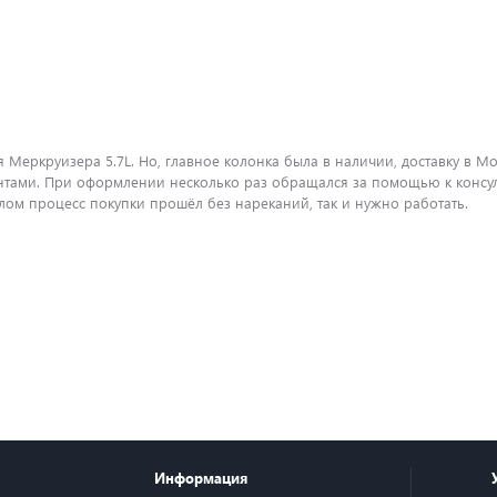
 Меркруизера 5.7L. Но, главное колонка была в наличии, доставку в Мо
ентами. При оформлении несколько раз обращался за помощью к консуль
елом процесс покупки прошёл без нареканий, так и нужно работать.
Информация