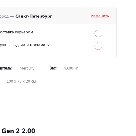
ород —
Санкт-Петербург
Изменить
оставка курьером
ункты выдачи и постаматы
дитель:
Mercury
Вес:
43.00 кг
:
100 х 73 х 20 см
 Gen 2 2.00