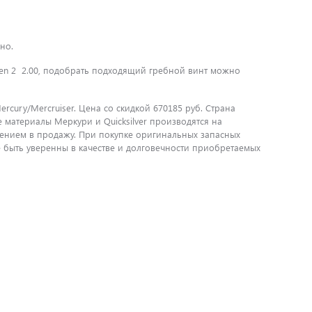
но.
Gen 2 2.00, подобрать подходящий гребной винт можно
rcury/Mercruiser. Цена со скидкой 670185 руб. Страна
 материалы Меркури и Quicksilver производятся на
ением в продажу. При покупке оригинальных запасных
 быть уверенны в качестве и долговечности приобретаемых