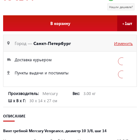
Нашли дешевле?
В корзину
+1шт
Город —
Санкт-Петербург
Изменить
Доставка курьером
Пункты выдачи и постаматы
Производитель:
Mercury
Вес:
3.00 кг
Ш х В х Г:
30 х 14 х 27 см
ОПИСАНИЕ
Винт гребной Mercury Vengeance, диаметр 10 3/8, шаг 14