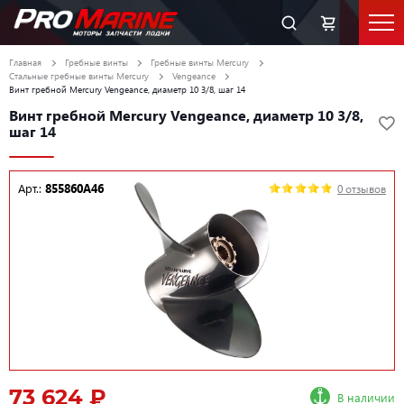
Главная
Гребные винты
Гребные винты Mercury
Стальные гребные винты Mercury
Vengeance
Винт гребной Mercury Vengeance, диаметр 10 3/8, шаг 14
Винт гребной Mercury Vengeance, диаметр 10 3/8,
шаг 14
Арт.:
855860A46
0 отзывов
73 624 ₽
В наличии