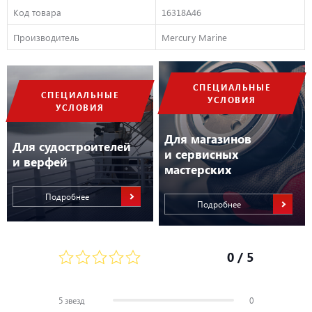
Код товара
16318A46
Производитель
Mercury Marine
СПЕЦИАЛЬНЫЕ
СПЕЦИАЛЬНЫЕ
УСЛОВИЯ
УСЛОВИЯ
Для магазинов
Для судостроителей
и сервисных
и верфей
мастерских
Подробнее
Подробнее
0
/ 5
5 звезд
0