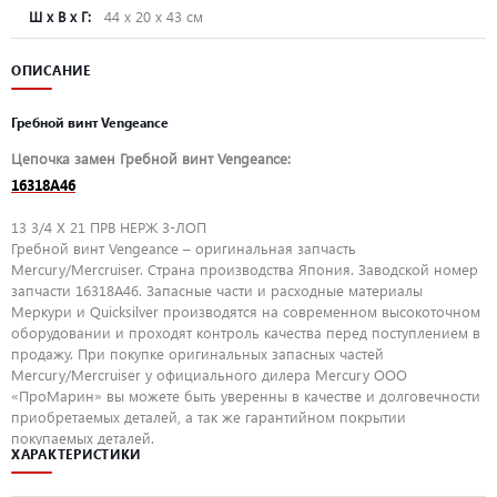
Ш х В х Г:
44 х 20 х 43 см
ОПИСАНИЕ
Гребной винт Vengeance
Цепочка замен Гребной винт Vengeance:
16318A46
13 3/4 X 21 ПРВ НЕРЖ 3-ЛОП
Гребной винт Vengeance – оригинальная запчасть
Mercury/Mercruiser. Страна производства Япония. Заводской номер
запчасти 16318A46. Запасные части и расходные материалы
Меркури и Quicksilver производятся на современном высокоточном
оборудовании и проходят контроль качества перед поступлением в
продажу. При покупке оригинальных запасных частей
Mercury/Mercruiser у официального дилера Mercury ООО
«ПроМарин» вы можете быть уверенны в качестве и долговечности
приобретаемых деталей, а так же гарантийном покрытии
покупаемых деталей.
ХАРАКТЕРИСТИКИ