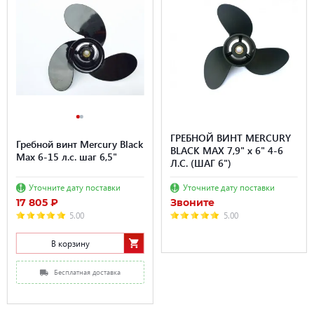
ГРЕБНОЙ ВИНТ MERCURY
Гребной винт Mercury Black
BLACK MAX 7,9" x 6" 4-6
Max 6-15 л.с. шаг 6,5"
Л.С. (ШАГ 6")
Уточните дату поставки
Уточните дату поставки
17 805 ₽
Звоните
5.00
5.00
В корзину
Бесплатная доставка