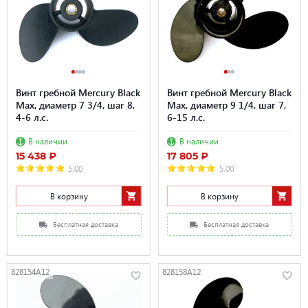
Винт гребной Mercury Black
Винт гребной Mercury Black
Max, диаметр 7 3/4, шаг 8,
Max, диаметр 9 1/4, шаг 7,
4-6 л.с.
6-15 л.с.
В наличии
В наличии
15 438 ₽
17 805 ₽
5.00
5.00
В корзину
В корзину
Бесплатная доставка
Бесплатная доставка
828154A12
828158A12