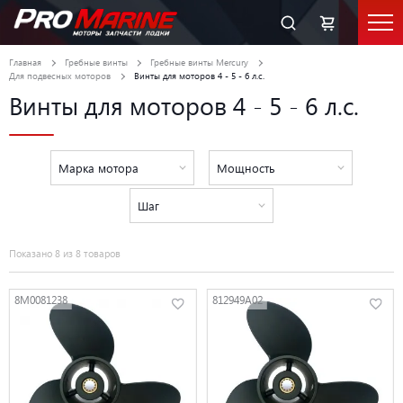
Главная
Гребные винты
Гребные винты Mercury
Для подвесных моторов
Винты для моторов 4 - 5 - 6 л.с.
Винты для моторов 4 - 5 - 6 л.с.
Марка мотора
Мощность
Шаг
Показано 8 из 8 товаров
8M0081238
812949A02