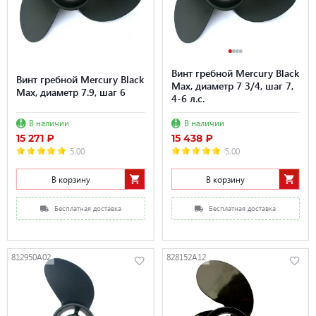
Винт гребной Mercury Black
Винт гребной Mercury Black
Max, диаметр 7 3/4, шаг 7,
Max, диаметр 7.9, шаг 6
4-6 л.с.
В наличии
В наличии
15 271 ₽
15 438 ₽
5.00
5.00
В корзину
В корзину
Бесплатная доставка
Бесплатная доставка
812950A02
828152A12