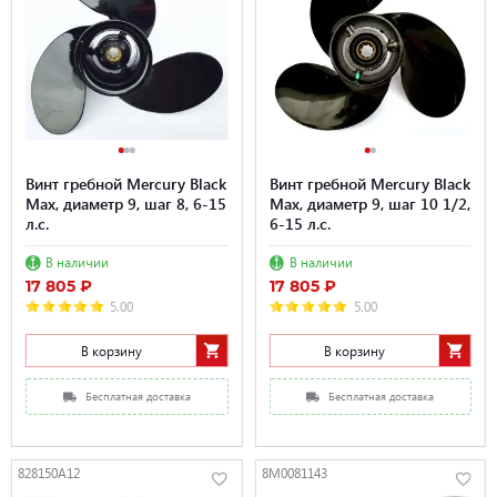
Винт гребной Mercury Black
Винт гребной Mercury Black
Max, диаметр 9, шаг 8, 6-15
Max, диаметр 9, шаг 10 1/2,
л.с.
6-15 л.с.
В наличии
В наличии
17 805 ₽
17 805 ₽
5.00
5.00
В корзину
В корзину
Бесплатная доставка
Бесплатная доставка
828150A12
8M0081143