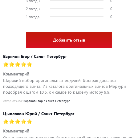
3 звезды
0
2 звезды
0
1 звезда
0
Добавить отзыв
Варянов Егор / Санкт-Петербург
Комментарий
Широкий выбор оригинальных моделей, быстрая доставка
подходящего винта. Из каталога оригинальных винтов Меркури
подобрал с шагом 10,5, он самое то к моему мотору 9.9.
Автор отзыва:
Варянов Егор / Санкт-Петербург —
Цыплаков Юрий / Санкт-Петербург
Комментарий
Очень опасаюсь подделок, был неудачный опыт использования не