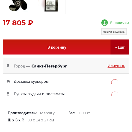
17 805 ₽
В наличии
Нашли дешевле?
В корзину
+1шт
Город —
Санкт-Петербург
Изменить
Доставка курьером
Пункты выдачи и постаматы
Производитель:
Mercury
Вес:
1.00 кг
Ш х В х Г:
30 х 14 х 27 см