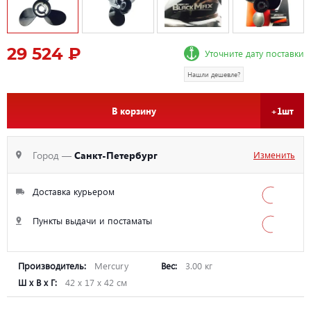
29 524 ₽
Уточните дату поставки
Нашли дешевле?
В корзину
+1шт
Город —
Санкт-Петербург
Изменить
Доставка курьером
Пункты выдачи и постаматы
Производитель:
Mercury
Вес:
3.00 кг
Ш х В х Г:
42 х 17 х 42 см