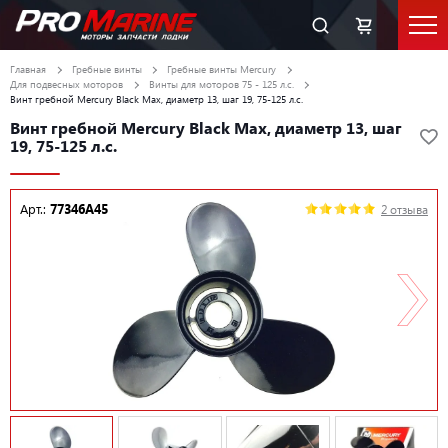
Главная
Гребные винты
Гребные винты Mercury
Для подвесных моторов
Винты для моторов 75 - 125 л.с.
Винт гребной Mercury Black Max, диаметр 13, шаг 19, 75-125 л.с.
Винт гребной Mercury Black Max, диаметр 13, шаг
19, 75-125 л.с.
Арт.:
77346A45
2 отзыва