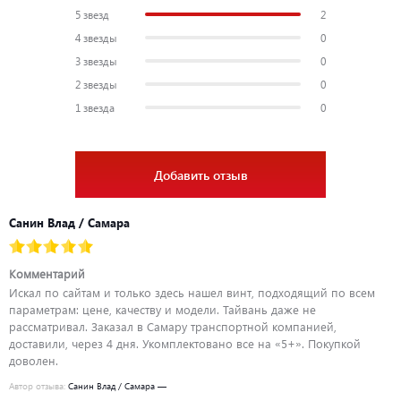
5 звезд
2
4 звезды
0
3 звезды
0
2 звезды
0
1 звезда
0
Добавить отзыв
Санин Влад / Самара
Комментарий
Искал по сайтам и только здесь нашел винт, подходящий по всем
параметрам: цене, качеству и модели. Тайвань даже не
рассматривал. Заказал в Самару транспортной компанией,
доставили, через 4 дня. Укомплектовано все на «5+». Покупкой
доволен.
Автор отзыва:
Санин Влад / Самара —