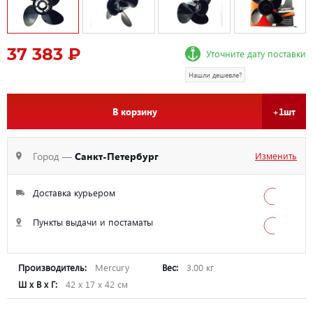
37 383 ₽
Уточните дату поставки
Нашли дешевле?
В корзину
+1шт
Город —
Санкт-Петербург
Изменить
Доставка курьером
Пункты выдачи и постаматы
Производитель:
Mercury
Вес:
3.00 кг
Ш х В х Г:
42 х 17 х 42 см