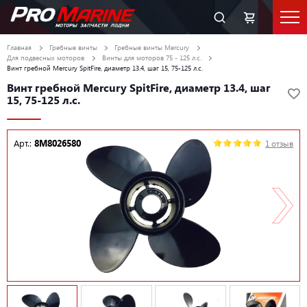
Главная
Гребные винты
Гребные винты Mercury
Для подвесных моторов
Винты для моторов 75 - 125 л.с.
Винт гребной Mercury SpitFire, диаметр 13.4, шаг 15, 75-125 л.с.
Винт гребной Mercury SpitFire, диаметр 13.4, шаг
15, 75-125 л.с.
Арт.:
8M8026580
1 отзыв