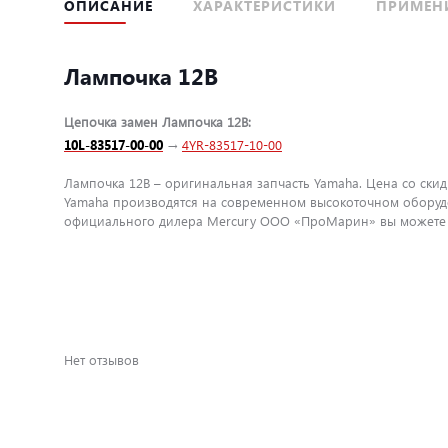
ОПИСАНИЕ
ХАРАКТЕРИСТИКИ
ПРИМЕН
Лампочка 12В
Цепочка замен Лампочка 12В:
10L-83517-00-00
→
4YR-83517-10-00
Лампочка 12В – оригинальная запчасть Yamaha. Цена со скид
Yamaha производятся на современном высокоточном оборудо
официального дилера Mercury ООО «ПроМарин» вы можете бы
Нет отзывов