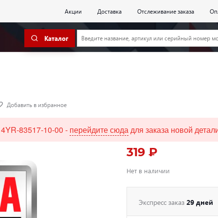
Акции
Доставка
Отслеживание заказа
Оп
Каталог
Добавить в избранное
 4YR-83517-10-00 -
перейдите сюда
для заказа новой детали
319 ₽
Нет в наличии
Экспресс заказ
29 дней