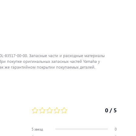
0L-83517-00-00. Запасные части и расходные материалы
ри покупке оригинальных запасных частей Yamaha у
ак же гарантийном покрытии покупаемых деталей.
0
/ 5
5 звезд
0