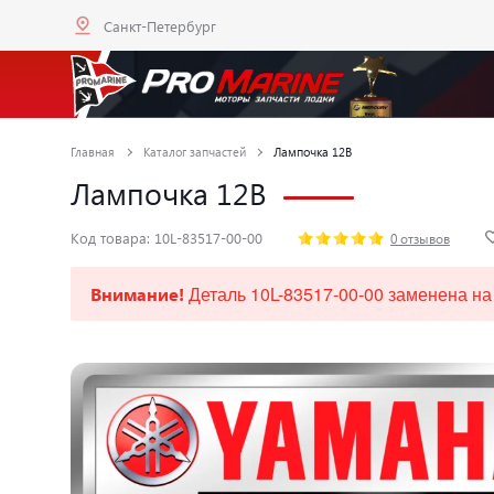
Санкт-Петербург
Главная
Каталог запчастей
Лампочка 12В
Лампочка 12В
Код товара: 10L-83517-00-00
0 отзывов
Деталь 10L-83517-00-00 заменена на
Внимание!