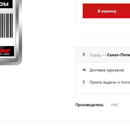
В корзину
Город —
Санкт-Пет
Доставка курьером
Пункты выдачи и пост
Производитель:
YMC