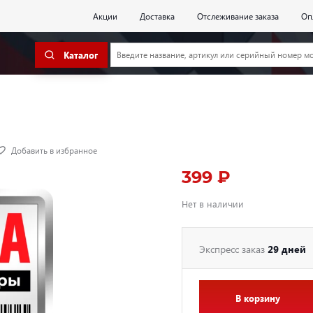
Акции
Доставка
Отслеживание заказа
Оп
Каталог
Добавить в избранное
399 ₽
Нет в наличии
Экспресс заказ
29 дней
В корзину