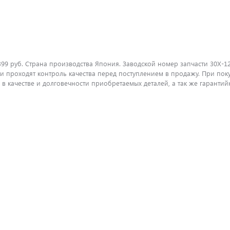
99 руб. Страна производства Япония. Заводской номер запчасти 30X-1
 проходят контроль качества перед поступлением в продажу. При пок
 качестве и долговечности приобретаемых деталей, а так же гарантий