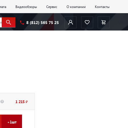
лата
Видеообзоры
Сервис
О компании
Контакты
8 (812) 565 75 25
1 215 ₽
+1шт