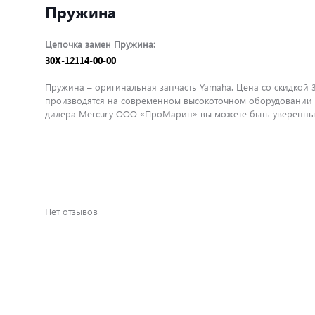
Пружина
Цепочка замен Пружина:
30X-12114-00-00
Пружина – оригинальная запчасть Yamaha. Цена со скидкой 3
производятся на современном высокоточном оборудовании и
дилера Mercury ООО «ПроМарин» вы можете быть уверенны в
Нет отзывов