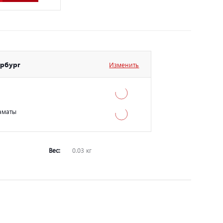
ербург
Изменить
аматы
Вес:
0.03 кг