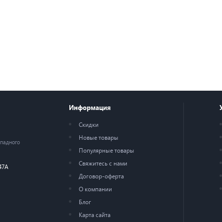
Информация
Скидки
Новые товары
ападного
Популярные товары
Свяжитесь с нами
47А
Договор-оферта
О компании
Блог
Карта сайта