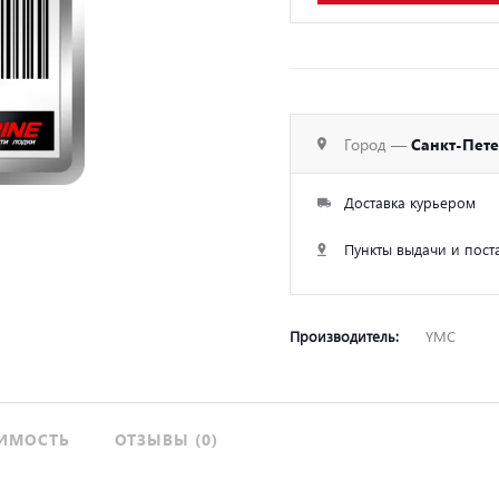
Город —
Санкт-Пет
Доставка курьером
Пункты выдачи и пост
Производитель:
YMC
ИМОСТЬ
ОТЗЫВЫ (0)