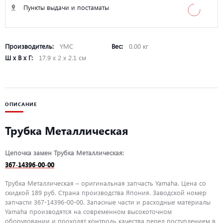
Пункты выдачи и постаматы
Производитель:
YMC
Вес:
0.00 кг
Ш х В х Г:
17.9 х 2 х 2.1 см
ОПИСАНИЕ
Трубка Металлическая
Цепочка замен Трубка Металлическая:
367-14396-00-00
Трубка Металлическая – оригинальная запчасть Yamaha. Цена со
скидкой 189 руб. Страна производства Япония. Заводской номер
запчасти 367-14396-00-00. Запасные части и расходные материалы
Yamaha производятся на современном высокоточном
оборудовании и проходят контроль качества перед поступлением в