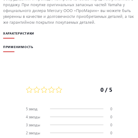
продажу. При покупке оригинальных запасных частей Yamaha у
официального дилера Mercury ООО «ПроМарин» вы можете быть
уверенны в качестве и долговечности приобретаемых деталей, а так
же гарантийном покрытии покупаемых деталей.
ХАРАКТЕРИСТИКИ
ПРИМЕНИМОСТЬ
0
/ 5
5 звезд
0
4 звезды
0
3 звезды
0
2 звезды
0