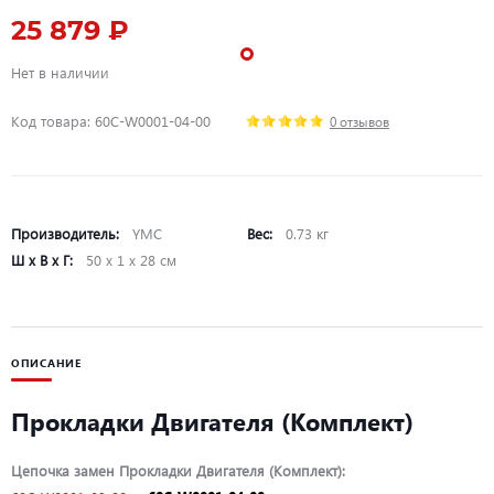
25 879 ₽
Нет в наличии
Код товара: 60C-W0001-04-00
0 отзывов
Производитель:
YMC
Вес:
0.73 кг
Ш х В х Г:
50 х 1 х 28 см
ОПИСАНИЕ
Прокладки Двигателя (Комплект)
Цепочка замен Прокладки Двигателя (Комплект):