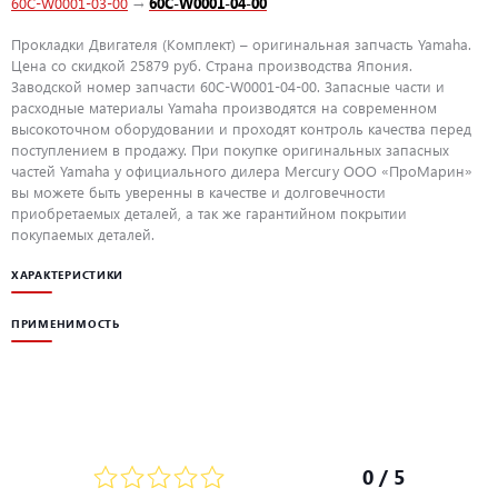
60C-W0001-03-00
→
60C-W0001-04-00
Прокладки Двигателя (Комплект) – оригинальная запчасть Yamaha.
Цена со скидкой 25879 руб. Страна производства Япония.
Заводской номер запчасти 60C-W0001-04-00. Запасные части и
расходные материалы Yamaha производятся на современном
высокоточном оборудовании и проходят контроль качества перед
поступлением в продажу. При покупке оригинальных запасных
частей Yamaha у официального дилера Mercury ООО «ПроМарин»
вы можете быть уверенны в качестве и долговечности
приобретаемых деталей, а так же гарантийном покрытии
покупаемых деталей.
ХАРАКТЕРИСТИКИ
ПРИМЕНИМОСТЬ
0
/ 5