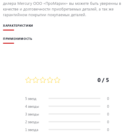
дилера Mercury ООО «ПроМарин» вы можете быть уверенны в
качестве и долговечности приобретаемых деталей, а так же
гарантийном покрытии покупаемых деталей.
ХАРАКТЕРИСТИКИ
ПРИМЕНИМОСТЬ
0
/ 5
5 звезд
0
4 звезды
0
3 звезды
0
2 звезды
0
1 звезда
0