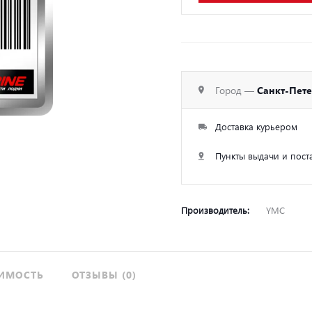
Город —
Санкт-Пет
Доставка курьером
Пункты выдачи и пост
Производитель:
YMC
ИМОСТЬ
ОТЗЫВЫ (0)