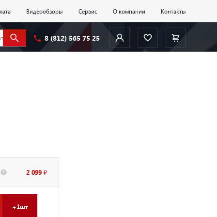
лата
Видеообзоры
Сервис
О компании
Контакты
8 (812) 565 75 25
2 099 ₽
+1шт