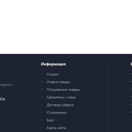
Информация
Скидки
Новые товары
ападного
Популярные товары
Свяжитесь с нами
47А
Договор-оферта
О компании
Блог
Карта сайта