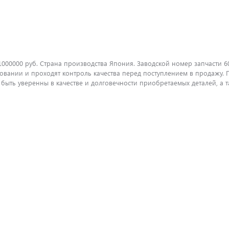
1000000 руб. Страна производства Япония. Заводской номер запчасти 6
вании и проходят контроль качества перед поступлением в продажу. П
ть уверенны в качестве и долговечности приобретаемых деталей, а т