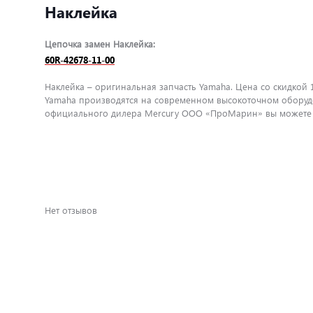
Наклейка
Цепочка замен Наклейка:
60R-42678-11-00
Наклейка – оригинальная запчасть Yamaha. Цена со скидкой 
Yamaha производятся на современном высокоточном оборудо
официального дилера Mercury ООО «ПроМарин» вы можете бы
Нет отзывов