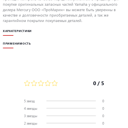
покупке оригинальных запасных частей Yamaha у официального
дилера Mercury ООО «ПроМарин» вы можете быть уверенны в
качестве и долговечности приобретаемых деталей, а так же
гарантийном покрытии покупаемых деталей.
ХАРАКТЕРИСТИКИ
ПРИМЕНИМОСТЬ
0
/ 5
5 звезд
0
4 звезды
0
3 звезды
0
2 звезды
0