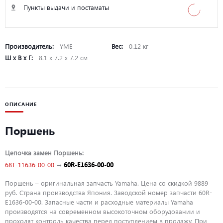
Пункты выдачи и постаматы
Производитель:
YME
Вес:
0.12 кг
Ш х В х Г:
8.1 х 7.2 х 7.2 см
ОПИСАНИЕ
Поршень
Цепочка замен Поршень:
68T-11636-00-00
→
60R-E1636-00-00
Поршень – оригинальная запчасть Yamaha. Цена со скидкой 9889
руб. Страна производства Япония. Заводской номер запчасти 60R-
E1636-00-00. Запасные части и расходные материалы Yamaha
производятся на современном высокоточном оборудовании и
проходят контроль качества перед поступлением в продажу. При