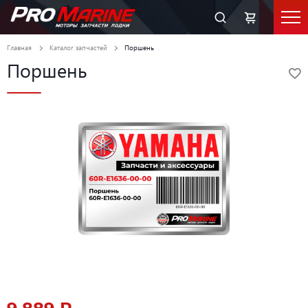
Главная
Каталог запчастей
Поршень
Поршень