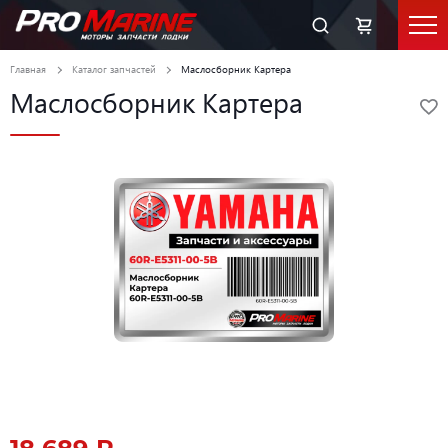
Главная
Каталог запчастей
Маслосборник Картера
Маслосборник Картера