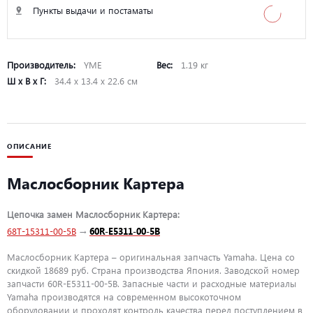
Пункты выдачи и постаматы
Производитель:
YME
Вес:
1.19 кг
Ш х В х Г:
34.4 х 13.4 х 22.6 см
ОПИСАНИЕ
Маслосборник Картера
Цепочка замен Маслосборник Картера:
68T-15311-00-5B
→
60R-E5311-00-5B
Маслосборник Картера – оригинальная запчасть Yamaha. Цена со
скидкой 18689 руб. Страна производства Япония. Заводской номер
запчасти 60R-E5311-00-5B. Запасные части и расходные материалы
Yamaha производятся на современном высокоточном
оборудовании и проходят контроль качества перед поступлением в