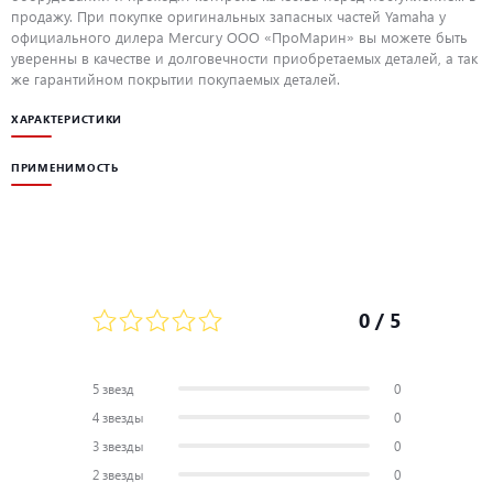
продажу. При покупке оригинальных запасных частей Yamaha у
официального дилера Mercury ООО «ПроМарин» вы можете быть
уверенны в качестве и долговечности приобретаемых деталей, а так
же гарантийном покрытии покупаемых деталей.
ХАРАКТЕРИСТИКИ
ПРИМЕНИМОСТЬ
0
/ 5
5 звезд
0
4 звезды
0
3 звезды
0
2 звезды
0