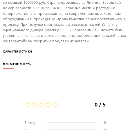
со скидкой 1000000 руб. Страна производства Япония. Заводской
номер запчасти 60R-F8199-84-K0. Запасные части и расходные
материалы Yamaha производятся на современном высокоточном
оборудовании и проходят контроль качества перед поступлением в
продажу. При покупке оригинальных запасных частей Yamaha у
официального дилера Mercury ООО «ПроМарин» вы можете быть
уверенны в качестве и долговечности приобретаемых деталей, а так
же гарантийном покрытии покупаемых деталей.
ХАРАКТЕРИСТИКИ
ПРИМЕНИМОСТЬ
0
/ 5
5 звезд
0
4 звезды
0