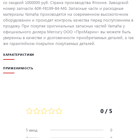
со скидкой 1000000 руб. Страна производства Япония. Заводской
номер запчасти 60R-F8199-84-M0. Запасные части и расходные
материалы Yamaha производятся на современном высокоточном
оборудовании и проходят контроль качества перед поступлением в
продажу. При покупке оригинальных запасных частей Yamaha у
официального дилера Mercury ООО «ПроМарин» вы можете быть
уверенны в качестве и долговечности приобретаемых деталей, а так
же гарантийном покрытии покупаемых деталей.
ХАРАКТЕРИСТИКИ
ПРИМЕНИМОСТЬ
0
/ 5
5 звезд
0
4 звезды
0