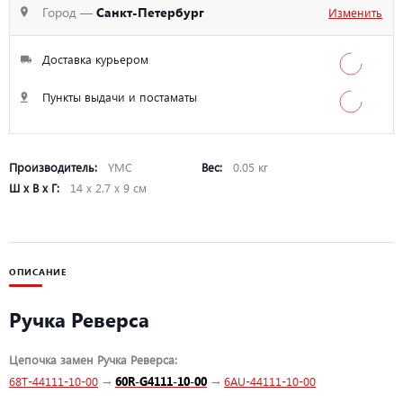
Город —
Санкт-Петербург
Изменить
Доставка курьером
Пункты выдачи и постаматы
Производитель:
YMC
Вес:
0.05 кг
Ш х В х Г:
14 х 2.7 х 9 см
ОПИСАНИЕ
Ручка Реверса
Цепочка замен Ручка Реверса:
68T-44111-10-00
→
60R-G4111-10-00
→
6AU-44111-10-00