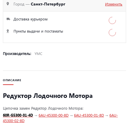
Город —
Санкт-Петербург
Изменить
Доставка курьером
Пункты выдачи и постаматы
Производитель:
YMC
ОПИСАНИЕ
Редуктор Лодочного Мотора
Цепочка замен Редуктор Лодочного Мотора:
60R-G5300-01-4D
→
6AU-45300-00-8D
→
6AU-45300-01-8D
→
6AU-
45300-02-8D