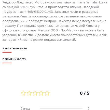
Редуктор Лодочного Мотора – оригинальная запчасть Yamaha. Цена
со скидкой 86079 руб. Страна производства Япония. Заводской
номер запчасти 60R-G5300-01-4D. Запасные части и расходные
материалы Yamaha производятся на современном высокоточном
оборудовании и проходят контроль качества перед поступлением в
продажу. При покупке оригинальных запасных частей Yamaha у
официального дилера Mercury ООО «ПроМарин» вы можете быть
уверенны в качестве и долговечности приобретаемых деталей, а так
же гарантийном покрытии покупаемых деталей.
ХАРАКТЕРИСТИКИ
ПРИМЕНИМОСТЬ
0
/ 5
5 звезд
0