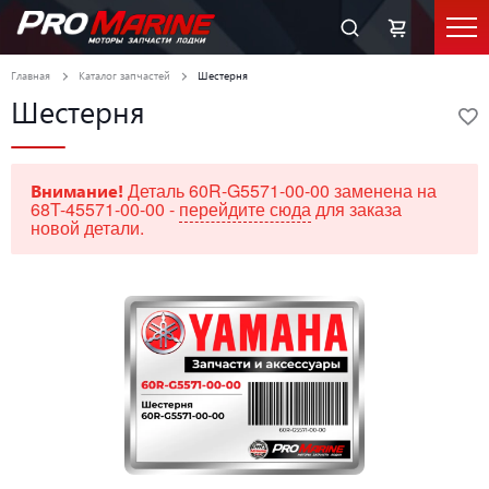
Главная
Каталог запчастей
Шестерня
Шестерня
Деталь 60R-G5571-00-00 заменена на
Внимание!
68T-45571-00-00 -
перейдите сюда
для заказа
новой детали.