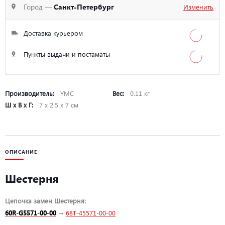
Город —
Санкт-Петербург
Изменить
Доставка курьером
Пункты выдачи и постаматы
Производитель:
YMC
Вес:
0.11 кг
Ш х В х Г:
7 х 2.5 х 7 см
ОПИСАНИЕ
Шестерня
Цепочка замен Шестерня:
60R-G5571-00-00
→
68T-45571-00-00