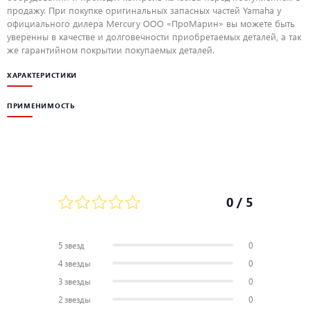
продажу. При покупке оригинальных запасных частей Yamaha у
официального дилера Mercury ООО «ПроМарин» вы можете быть
уверенны в качестве и долговечности приобретаемых деталей, а так
же гарантийном покрытии покупаемых деталей.
ХАРАКТЕРИСТИКИ
ПРИМЕНИМОСТЬ
0
/ 5
5 звезд
0
4 звезды
0
3 звезды
0
2 звезды
0