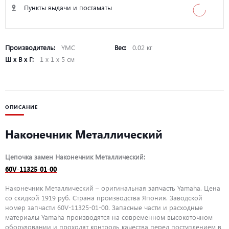
Пункты выдачи и постаматы
Производитель:
YMC
Вес:
0.02 кг
Ш х В х Г:
1 х 1 х 5 см
ОПИСАНИЕ
Наконечник Металлический
Цепочка замен Наконечник Металлический:
60V-11325-01-00
Наконечник Металлический – оригинальная запчасть Yamaha. Цена
со скидкой 1919 руб. Страна производства Япония. Заводской
номер запчасти 60V-11325-01-00. Запасные части и расходные
материалы Yamaha производятся на современном высокоточном
оборудовании и проходят контроль качества перед поступлением в