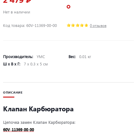
2 479 ₽
Нет в наличии
Код товара: 60V-11369-00-00
0 отзывов
Производитель:
YMC
Вес:
0.01 кг
Ш х В х Г:
7 х 0.3 х 5 см
ОПИСАНИЕ
Клапан Карбюратора
Цепочка замен Клапан Карбюратора:
60V-11369-00-00