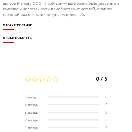
дилера Mercury ООО «ПроМарин» вы можете быть уверенны в
качестве и долговечности приобретаемых деталей, а так же
гарантийном покрытии покупаемых деталей.
ХАРАКТЕРИСТИКИ
ПРИМЕНИМОСТЬ
0
/ 5
5 звезд
0
4 звезды
0
3 звезды
0
2 звезды
0
1 звезда
0