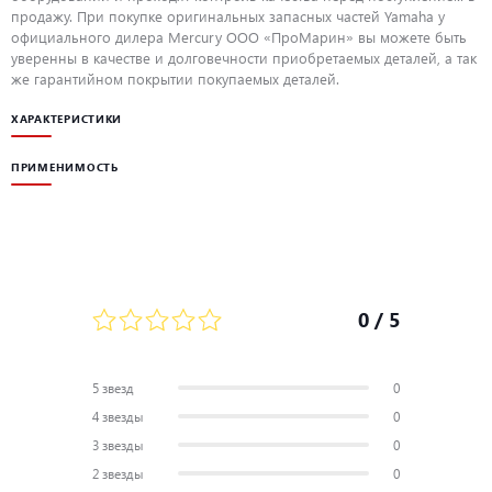
продажу. При покупке оригинальных запасных частей Yamaha у
официального дилера Mercury ООО «ПроМарин» вы можете быть
уверенны в качестве и долговечности приобретаемых деталей, а так
же гарантийном покрытии покупаемых деталей.
ХАРАКТЕРИСТИКИ
ПРИМЕНИМОСТЬ
0
/ 5
5 звезд
0
4 звезды
0
3 звезды
0
2 звезды
0