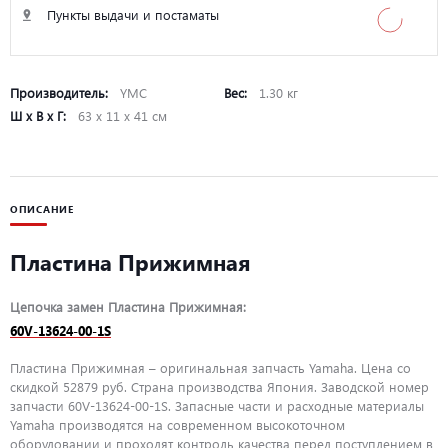
Пункты выдачи и постаматы
Производитель:
YMC
Вес:
1.30 кг
Ш х В х Г:
63 х 11 х 41 см
ОПИСАНИЕ
Пластина Прижимная
Цепочка замен Пластина Прижимная:
60V-13624-00-1S
Пластина Прижимная – оригинальная запчасть Yamaha. Цена со
скидкой 52879 руб. Страна производства Япония. Заводской номер
запчасти 60V-13624-00-1S. Запасные части и расходные материалы
Yamaha производятся на современном высокоточном
оборудовании и проходят контроль качества перед поступлением в