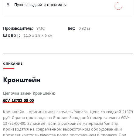
Пункты выдачи и постаматы
Производитель:
YMC
Вес:
0.32 кг
Ш х В х Г:
11.5 х 1.8 х 6 см
ОПИСАНИЕ
Кронштейн
Цепочка замен Кронштейн:
60V-13782-00-00
Кронштейн – оригинальная запчасть Yamaha. Цена со скидкой 21379
руб. Страна производства Япония. Заводской номер запчасти 60V-
13782-00-00. Запасные части и расходные материалы Yamaha
производятся на современном высокоточном оборудовании и
проходят контроль качества перед поступлением в продажу. При