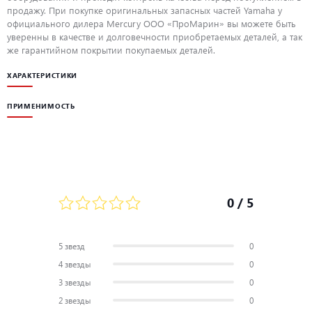
продажу. При покупке оригинальных запасных частей Yamaha у
официального дилера Mercury ООО «ПроМарин» вы можете быть
уверенны в качестве и долговечности приобретаемых деталей, а так
же гарантийном покрытии покупаемых деталей.
ХАРАКТЕРИСТИКИ
ПРИМЕНИМОСТЬ
0
/ 5
5 звезд
0
4 звезды
0
3 звезды
0
2 звезды
0