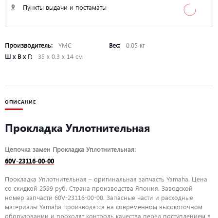
Пункты выдачи и постаматы
Производитель:
YMC
Вес:
0.05 кг
Ш х В х Г:
35 х 0.3 х 14 см
ОПИСАНИЕ
Прокладка Уплотнительная
Цепочка замен Прокладка Уплотнительная:
60V-23116-00-00
Прокладка Уплотнительная – оригинальная запчасть Yamaha. Цена
со скидкой 2599 руб. Страна производства Япония. Заводской
номер запчасти 60V-23116-00-00. Запасные части и расходные
материалы Yamaha производятся на современном высокоточном
оборудовании и проходят контроль качества перед поступлением в